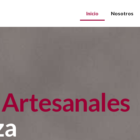
Inicio
Nosotros
Artesanales
za