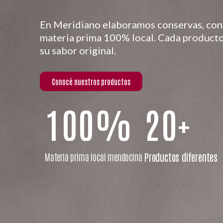
En Meridiano elaboramos conservas, conf
materia prima 100% local. Cada producto
su sabor original.
Conocé nuestros productos
1
0
0
%
2
0
+
Materia prima local mendocina
Productos diferentes