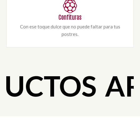
Confituras
Con ese toque dulce que no puede faltar para tus
postres.
UCTOS
AR