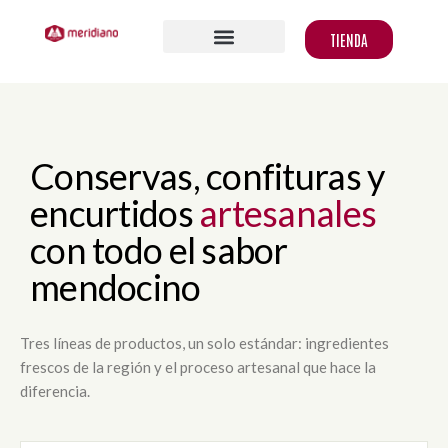
TIENDA
Conservas,
confituras
y
encurtidos
artesanales
con
todo
el
sabor
mendocino
Tres líneas de productos, un solo estándar: ingredientes
frescos de la región y el proceso artesanal que hace la
diferencia.