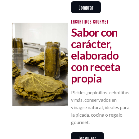
Comprar
ENCURTIDOS GOURMET
Sabor con
carácter,
elaborado
con receta
propia
Pickles, pepinillos, cebollitas
y más, conservados en
vinagre natural, ideales para
la picada, cocina o regalo
gourmet.
Los quiero