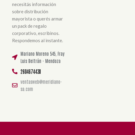
necesitás información
sobre distribución
mayorista o querés armar
un pack de regalo
corporativo, escribinos.
Respondemos al instante.
Mariano Moreno 545, Fray
Luis Beltrán - Mendoza
2604674430
ventasweb@meridiano-
sa.com